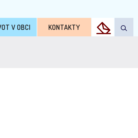
VOT V OBCI
KONTAKTY