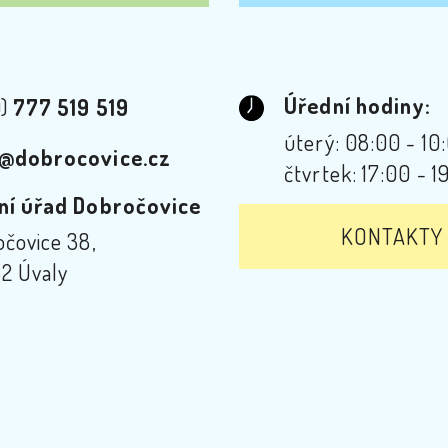
Úřední hodiny:
0)
777 519 519
úterý: 08:00 - 10
@dobrocovice.cz
čtvrtek: 17:00 - 1
ní úřad Dobročovice
KONTAKTY
čovice 38,
2 Úvaly