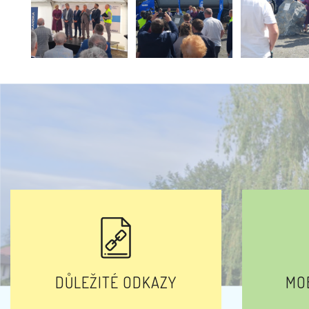
DŮLEŽITÉ ODKAZY
MOB