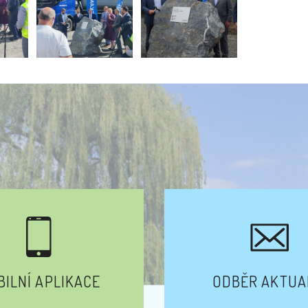
ILNÍ APLIKACE
ODBĚR AKTUA