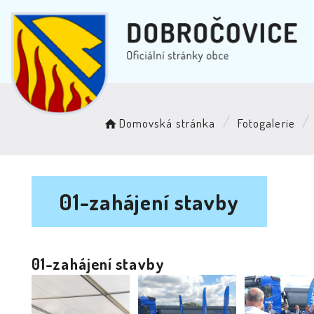
Domovská stránka
Fotogalerie
01-zahájení stavby
01-zahájení stavby