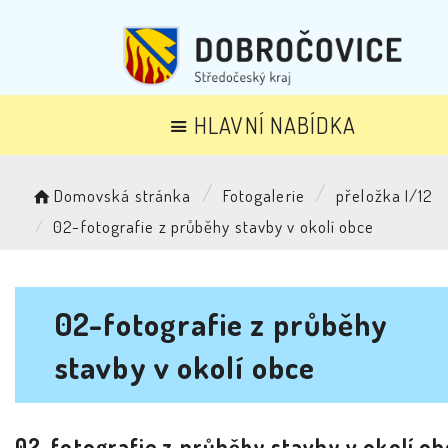
HLAVNÍ NABÍDKA
Domovská stránka
Fotogalerie
přeložka I/12
02-fotografie z průběhy stavby v okolí obce
02-fotografie z průběhy
stavby v okolí obce
02-fotografie z průběhy stavby v okolí ob