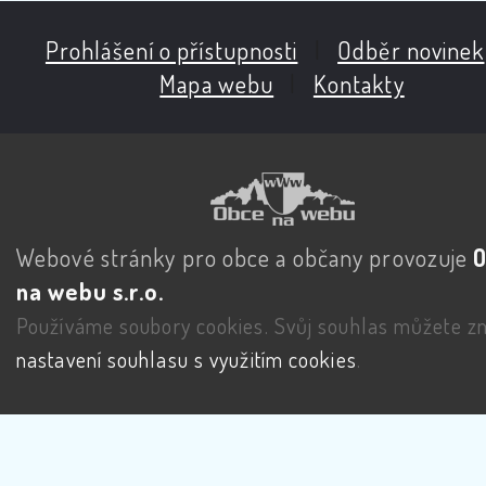
Prohlášení o přístupnosti
|
Odběr novinek
Mapa webu
|
Kontakty
Webové stránky pro obce a občany provozuje
na webu s.r.o.
Používáme soubory cookies. Svůj souhlas můžete zm
nastavení souhlasu s využitím cookies
.