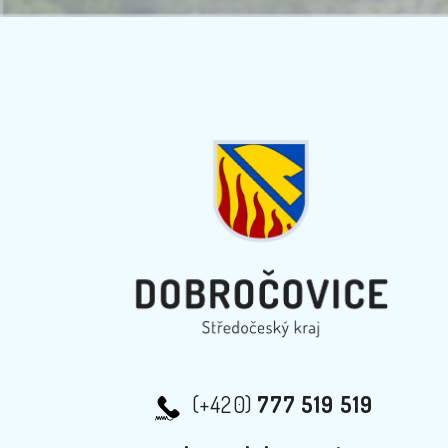
(+420)
777 519 519