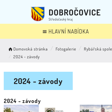
HLAVNÍ NABÍDKA
Domovská stránka
Fotogalerie
Rybářská spol
2024 - závody
2024 - závody
2024 - závody