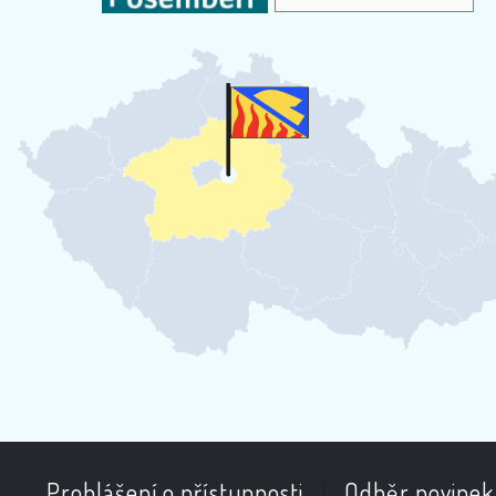
Prohlášení o přístupnosti
|
Odběr novinek