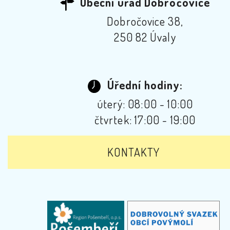
Obecní úřad Dobročovice
Dobročovice 38,
250 82 Úvaly
Úřední hodiny:
úterý: 08:00 - 10:00
čtvrtek: 17:00 - 19:00
KONTAKTY