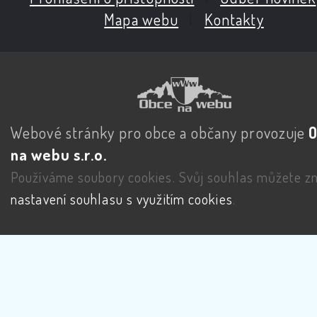
Mapa webu
|
Kontakty
Webové stránky pro obce a občany provozuje
na webu s.r.o.
Používáme soubory cookies. Svůj souhlas můžete zm
nastavení souhlasu s využitím cookies
.