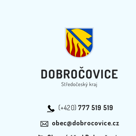
(+420)
777 519 519
obec@dobrocovice.cz