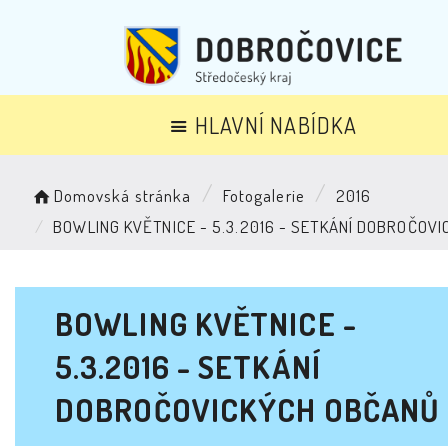
HLAVNÍ NABÍDKA
Domovská stránka
Fotogalerie
2016
BOWLING KVĚTNICE - 5.3.2016 - SETKÁNÍ DOBROČOV
BOWLING KVĚTNICE -
5.3.2016 - SETKÁNÍ
DOBROČOVICKÝCH OBČANŮ