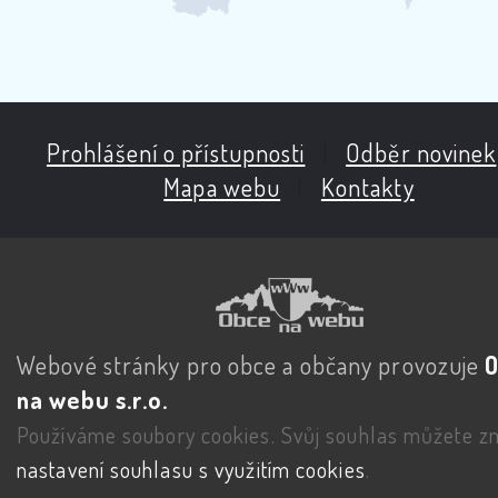
Prohlášení o přístupnosti
|
Odběr novinek
Mapa webu
|
Kontakty
Webové stránky pro obce a občany provozuje
na webu s.r.o.
Používáme soubory cookies. Svůj souhlas můžete zm
nastavení souhlasu s využitím cookies
.