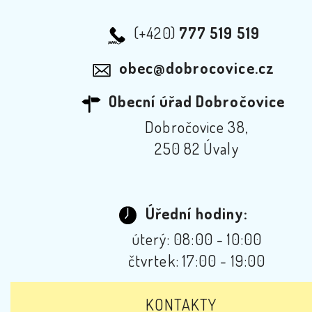
(+420)
777 519 519
obec@dobrocovice.cz
Obecní úřad Dobročovice
Dobročovice 38,
250 82 Úvaly
Úřední hodiny:
úterý: 08:00 - 10:00
čtvrtek: 17:00 - 19:00
KONTAKTY