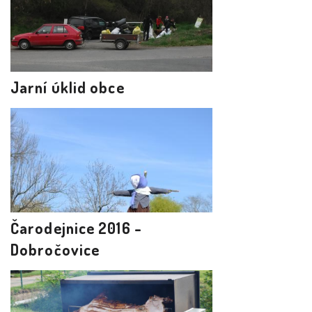
Jarní úklid obce
Čarodejnice 2016 -
Dobročovice